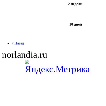
2 недели
10 дней
< Назад
norlandia.ru